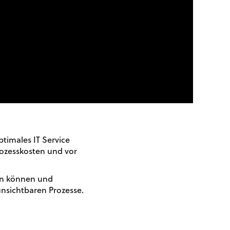
ptimales IT Service
ozesskosten und vor
den können und
unsichtbaren Prozesse.