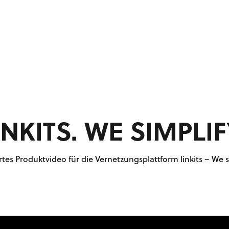
INKITS. WE SIMPLIF
tes Produktvideo für die Vernetzungsplattform linkits – We s