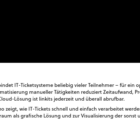
bindet IT-Ticketsysteme beliebig vieler Teilnehmer – für ein o
tisierung manueller Tätigkeiten reduziert Zeitaufwand, Pr
loud-Lösung ist linkits jederzeit und überall abrufbar.
eo zeigt, wie IT-Tickets schnell und einfach verarbeitet wer
traum als grafische Lösung und zur Visualisierung der sonst 